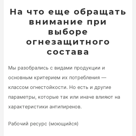
На что еще обращать
внимание при
выборе
огнезащитного
состава
Мы разобрались с видами продукции и
основным критерием их потребления —
классом огнестойкости. Но есть и другие
параметры, которые так или иначе влияют на
характеристики антипиренов.
Рабочий ресурс (моющийся)