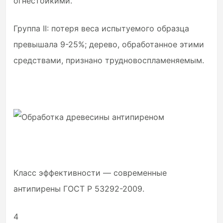
огнестойкими.
Группа II: потеря веса испытуемого образца
превышала 9-25%; дерево, обработанное этими
средствами, признано трудновоспламеняемым.
Класс эффективности — современные
антипирены ГОСТ Р 53292-2009.
4