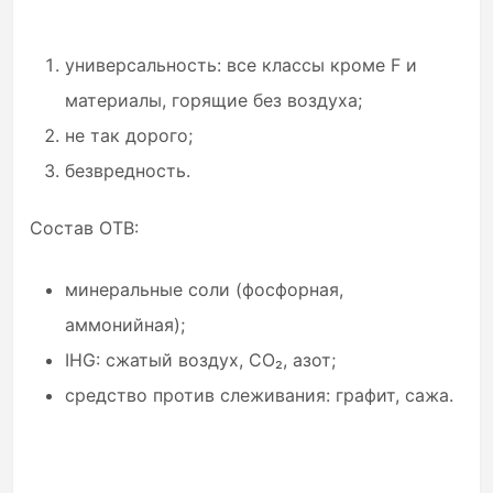
универсальность: все классы кроме F и
материалы, горящие без воздуха;
не так дорого;
безвредность.
Состав ОТВ:
минеральные соли (фосфорная,
аммонийная);
IHG: сжатый воздух, CO₂, азот;
средство против слеживания: графит, сажа.