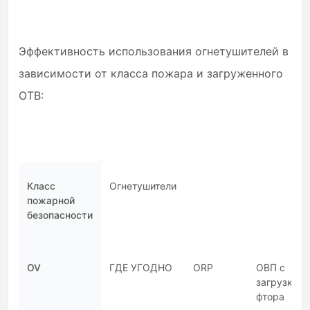
Эффективность использования огнетушителей в
зависимости от класса пожара и загруженного
ОТВ:
Класс
Огнетушители
пожарной
безопасности
OV
ГДЕ УГОДНО
ORP
ОВП с
загрузкой
фтора