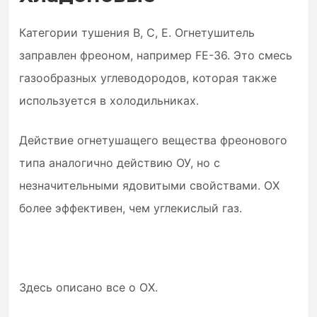
Категории тушения B, C, E. Огнетушитель
заправлен фреоном, например FE-36. Это смесь
газообразных углеводородов, которая также
используется в холодильниках.
Действие огнетушащего вещества фреонового
типа аналогично действию ОУ, но с
незначительными ядовитыми свойствами. OX
более эффективен, чем углекислый газ.
Здесь описано все о OX.