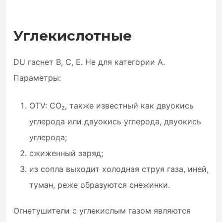
Углекислотные
DU гаснет B, C, E. Не для категории A.
Параметры:
OTV: CO₂, также известный как двуокись
углерода или двуокись углерода, двуокись
углерода;
сжиженный заряд;
из сопла выходит холодная струя газа, иней,
туман, реже образуются снежинки.
Огнетушители с углекислым газом являются