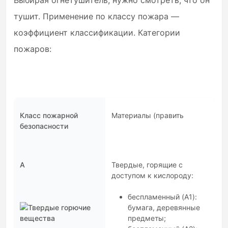
Выбирая огнетушитель, нужно смотреть, что он
тушит. Применение по классу пожара —
коэффициент классификации. Категории
пожаров:
Класс пожарной
Материалы (править
безопасности
А
Твердые, горящие с
доступом к кислороду:
беспламенный (A1):
бумага, деревянные
предметы;