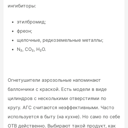
ингибиторы:
этилбромид;
фреон;
щелочные, редкоземельные металлы;
N₂, CO₂, H₂O.
Огнетушители аэрозольные напоминают
баллончики с краской. Есть модели в виде
цилиндров с несколькими отверстиями по
кругу. АГС считаются неэффективными. Часто
используется в быту (на кухне). Но само по себе
ОТВ действенно. Выбирают такой продукт, как