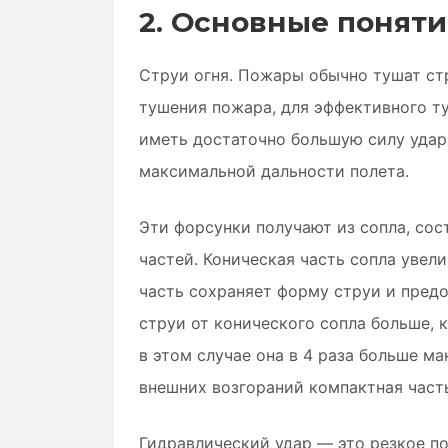
2. Основные поняти
Струи огня. Пожары обычно тушат стр
тушения пожара, для эффективного т
иметь достаточно большую силу удар
максимальной дальности полета.
Эти форсунки получают из сопла, со
частей. Коническая часть сопла увел
часть сохраняет форму струи и пред
струи от конического сопла больше, к
в этом случае она в 4 раза больше м
внешних возгораний компактная часть
Гидравлический удар — это резкое п