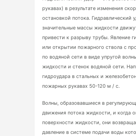
рукавах) в результате изменения ск
остановкой потока. Гидравлический у
значительные массы жидкости движут
привести к разрыву трубы. Явление 
или открытии пожарного ствола с пр
по водяной сети в виде упругой волн
жидкости и стенок водяной сети. На
гидроудара в стальных и железобетонн
пожарных рукавах 50-120 м / с.
Волны, образовавшиеся в регулирующ
движения потока жидкости, и когда 
поверхности жидкости, они возвраща
давление в системе подачи воды кот