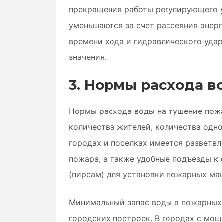
прекращения работы регулирующего 
уменьшаются за счет рассеяния энерг
времени хода и гидравлического удар
значения.
3. Нормы расхода в
Нормы расхода воды на тушение пожа
количества жителей, количества одн
городах и поселках имеется разветвл
пожара, а также удобные подъезды к
(пирсам) для установки пожарных ма
Минимальный запас воды в пожарных р
городских построек. В городах с м