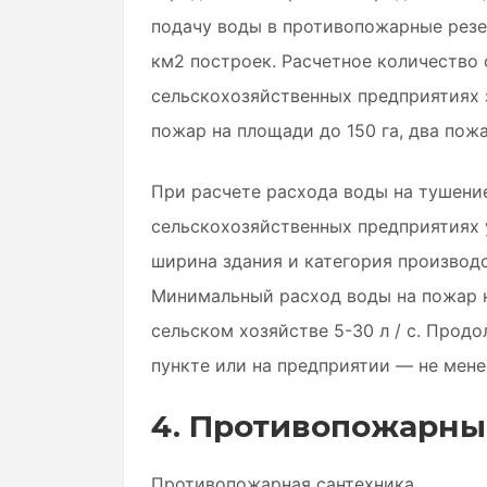
подачу воды в противопожарные резер
км2 построек. Расчетное количеств
сельскохозяйственных предприятиях 
пожар на площади до 150 га, два пожа
При расчете расхода воды на тушен
сельскохозяйственных предприятиях 
ширина здания и категория производ
Минимальный расход воды на пожар н
сельском хозяйстве 5-30 л / с. Прод
пункте или на предприятии — не менее
4. Противопожарны
Противопожарная сантехника.