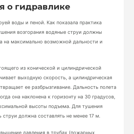
я о гидравлике
уей воды и пеной. Как показала практика
ушения возгорания водяные струи должны
а на максимально возможной дальности и
стоящего из конической и цилиндрической
ичивает выходную скорость, а цилиндрическая
отвращает ее разбрызгивание. Дальность полета
огда она наклонена к горизонту на 30 градусов,
аксимальной высоты подъема. Для тушения
 струи должна составлять не менее 17 м.
овышение давления в трубах (пожарных