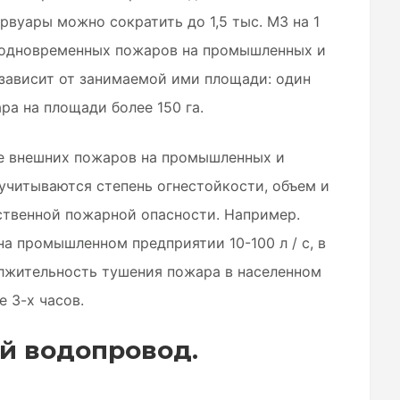
вуары можно сократить до 1,5 тыс. М3 на 1
о одновременных пожаров на промышленных и
зависит от занимаемой ими площади: один
ра на площади более 150 га.
ие внешних пожаров на промышленных и
учитываются степень огнестойкости, объем и
ственной пожарной опасности. Например.
а промышленном предприятии 10-100 л / с, в
олжительность тушения пожара в населенном
 3-х часов.
й водопровод.