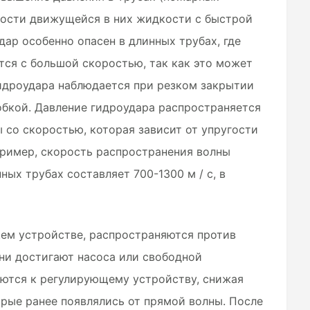
орости движущейся в них жидкости с быстрой
дар особенно опасен в длинных трубах, где
ся с большой скоростью, так как это может
гидроудара наблюдается при резком закрытии
обкой. Давление гидроудара распространяется
ы со скоростью, которая зависит от упругости
пример, скорость распространения волны
ых трубах составляет 700-1300 м / с, в
ем устройстве, распространяются против
они достигают насоса или свободной
ются к регулирующему устройству, снижая
орые ранее появлялись от прямой волны. После