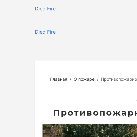
Died Fire
Died Fire
Главная
О пожаре
Противопожарно
1
Противопожар