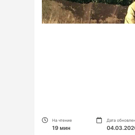
На чтение
Дата обновле
19 мин
04.03.202